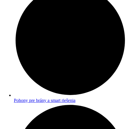
Pohony pre brány a smart riešenia