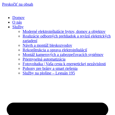
Preskočiť na obsah
Domov
O nás
Služby
Moderné elektroinštalácie bytov, domov a objektov
Realizácie odborných prehliadok a revízií elektrických
zariadení
Návrh a montáž bleskozvodov
Rekonštrukcia a oprava elektroinštalácií
Montáž kamerových a zabezpečovacích systémov
Priemyselná automatizácia
Fotovoltaika | Vaša cesta k energetickej nezávislosti
Pohony pre brány a smart riešenia
Služby na plošine – Leguán 195