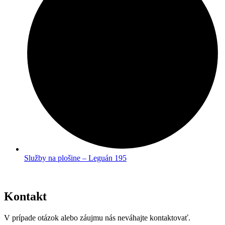
Služby na plošine – Leguán 195
Kontakt
V prípade otázok alebo záujmu nás neváhajte kontaktovať.