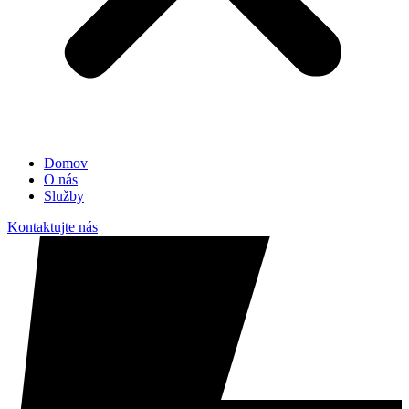
Domov
O nás
Služby
Kontaktujte nás