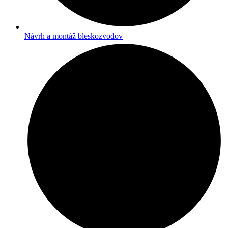
Návrh a montáž bleskozvodov