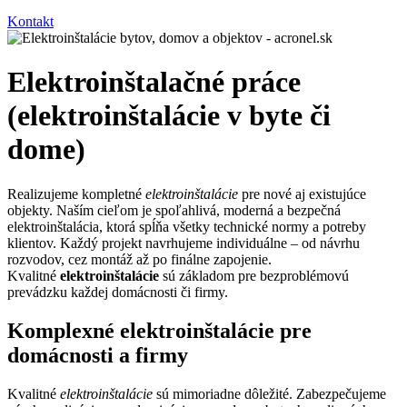
Kontakt
Elektroinštalačné práce
(elektroinštalácie v byte či
dome)
Realizujeme kompletné
elektroinštalácie
pre nové aj existujúce
objekty. Naším cieľom je spoľahlivá, moderná a bezpečná
elektroinštalácia, ktorá spĺňa všetky technické normy a potreby
klientov. Každý projekt navrhujeme individuálne – od návrhu
rozvodov, cez montáž až po finálne zapojenie.
Kvalitné
elektroinštalácie
sú základom pre bezproblémovú
prevádzku každej domácnosti či firmy.
Komplexné elektroinštalácie pre
domácnosti a firmy
Kvalitné
elektroinštalácie
sú mimoriadne dôležité. Zabezpečujeme