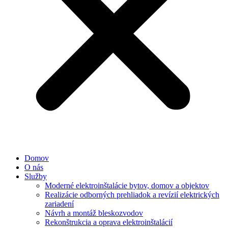
Domov
O nás
Služby
Moderné elektroinštalácie bytov, domov a objektov
Realizácie odborných prehliadok a revízií elektrických
zariadení
Návrh a montáž bleskozvodov
Rekonštrukcia a oprava elektroinštalácií