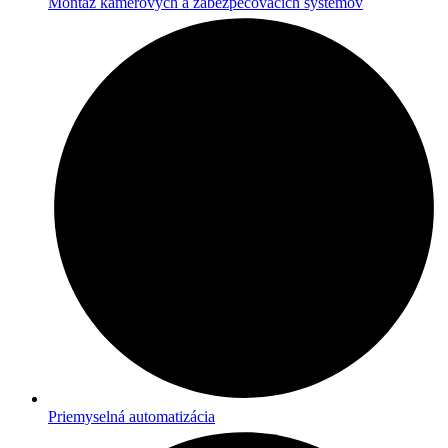
Montáž kamerových a zabezpečovacích systémov
Priemyselná automatizácia