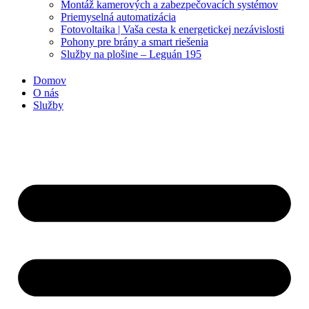
Montáž kamerových a zabezpečovacích systémov
Priemyselná automatizácia
Fotovoltaika | Vaša cesta k energetickej nezávislosti
Pohony pre brány a smart riešenia
Služby na plošine – Leguán 195
Domov
O nás
Služby